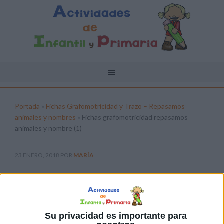
Portada
»
Fichas Grafomotricidad y Trazo – Repasamos
animales y nombres
»
Fichas grafomotricidad repasamos
animales y nombre (1)
23 ENERO, 2018
POR
MARÍA
Fichas grafomotricidad repasamos
animales y nombre (1)
Pulsa sobre el enlace para descargar el
Su privacidad es importante para