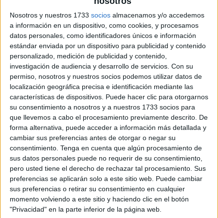
nosotros
Nosotros y nuestros 1733
socios
almacenamos y/o accedemos
a información en un dispositivo, como cookies, y procesamos
datos personales, como identificadores únicos e información
estándar enviada por un dispositivo para publicidad y contenido
personalizado, medición de publicidad y contenido,
investigación de audiencia y desarrollo de servicios.
Con su
permiso, nosotros y nuestros socios podemos utilizar datos de
localización geográfica precisa e identificación mediante las
características de dispositivos. Puede hacer clic para otorgarnos
su consentimiento a nosotros y a nuestros 1733 socios para
que llevemos a cabo el procesamiento previamente descrito. De
forma alternativa, puede acceder a información más detallada y
cambiar sus preferencias antes de otorgar o negar su
consentimiento.
Tenga en cuenta que algún procesamiento de
sus datos personales puede no requerir de su consentimiento,
pero usted tiene el derecho de rechazar tal procesamiento. Sus
preferencias se aplicarán solo a este sitio web. Puede cambiar
sus preferencias o retirar su consentimiento en cualquier
momento volviendo a este sitio y haciendo clic en el botón
"Privacidad" en la parte inferior de la página web.