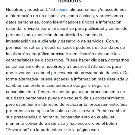
nosotros
Nosotros y nuestros 1733
socios
almacenamos y/o accedemos
a información en un dispositivo, como cookies, y procesamos
datos personales, como identificadores únicos e información
estándar enviada por un dispositivo para publicidad y contenido
personalizado, medición de publicidad y contenido,
investigación de audiencia y desarrollo de servicios.
Con su
permiso, nosotros y nuestros socios podemos utilizar datos de
localización geográfica precisa e identificación mediante las
características de dispositivos. Puede hacer clic para otorgarnos
su consentimiento a nosotros y a nuestros 1733 socios para
que llevemos a cabo el procesamiento previamente descrito. De
forma alternativa, puede acceder a información más detallada y
cambiar sus preferencias antes de otorgar o negar su
consentimiento.
Tenga en cuenta que algún procesamiento de
sus datos personales puede no requerir de su consentimiento,
pero usted tiene el derecho de rechazar tal procesamiento. Sus
preferencias se aplicarán solo a este sitio web. Puede cambiar
sus preferencias o retirar su consentimiento en cualquier
momento volviendo a este sitio y haciendo clic en el botón
"Privacidad" en la parte inferior de la página web.