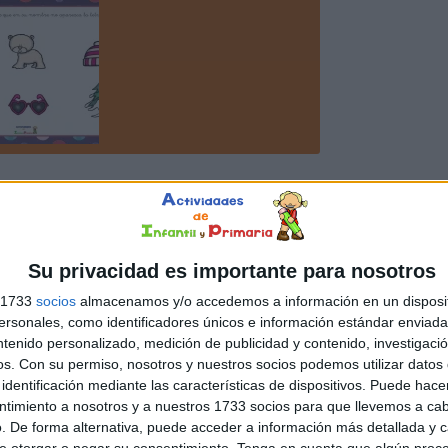
Su privacidad es importante para nosotros
s 1733
socios
almacenamos y/o accedemos a información en un disposit
sonales, como identificadores únicos e información estándar enviada 
ntenido personalizado, medición de publicidad y contenido, investigaci
os.
Con su permiso, nosotros y nuestros socios podemos utilizar datos 
identificación mediante las características de dispositivos. Puede hacer
ntimiento a nosotros y a nuestros 1733 socios para que llevemos a ca
. De forma alternativa, puede acceder a información más detallada y 