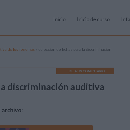
Inicio
Inicio de curso
Infa
itiva de los fonemas
»
colección de fichas para la discriminación
DEJA UN COMENTARIO
 la discriminación auditiva
 archivo: