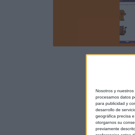
Nosotros y nuestro
procesamos datos per
para publicidad y co
desarrollo de servici
geográfica precisa e 
otorgarnos su conse
previamente descrito