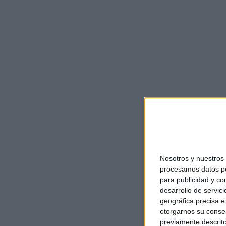
Nosotros y nuestro
procesamos datos per
para publicidad y co
desarrollo de servici
geográfica precisa e 
otorgarnos su conse
previamente descrito