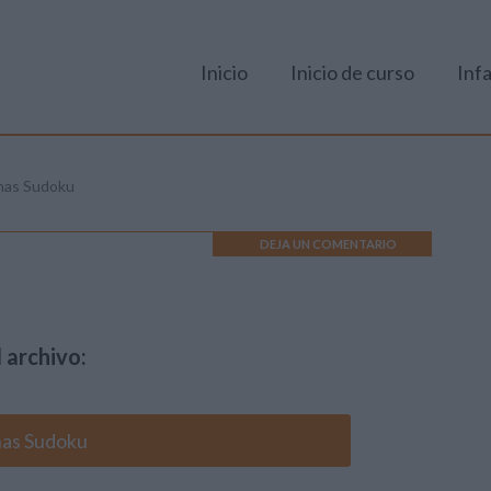
Inicio
Inicio de curso
Infa
has Sudoku
DEJA UN COMENTARIO
 archivo:
has Sudoku