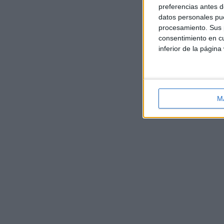
preferencias antes d
datos personales pue
procesamiento. Sus p
consentimiento en cu
inferior de la página
M