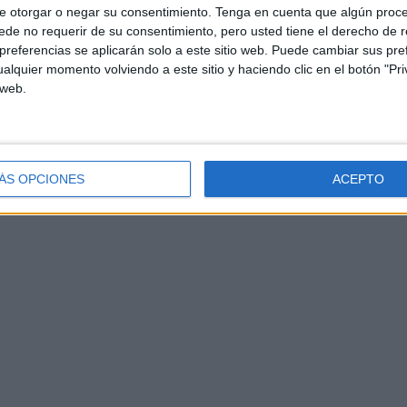
e otorgar o negar su consentimiento.
Tenga en cuenta que algún proc
de no requerir de su consentimiento, pero usted tiene el derecho de r
referencias se aplicarán solo a este sitio web. Puede cambiar sus pref
alquier momento volviendo a este sitio y haciendo clic en el botón "Pri
 web.
ÁS OPCIONES
ACEPTO