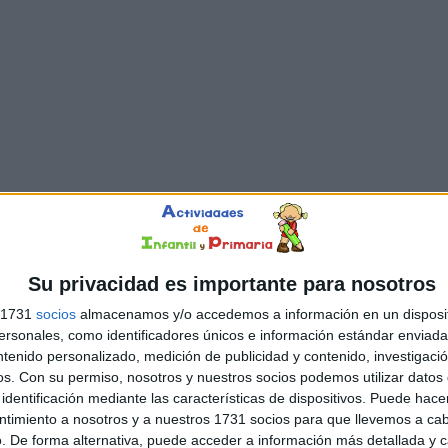
Su privacidad es importante para nosotros
s 1731
socios
almacenamos y/o accedemos a información en un disposit
sonales, como identificadores únicos e información estándar enviada 
ntenido personalizado, medición de publicidad y contenido, investigaci
os.
Con su permiso, nosotros y nuestros socios podemos utilizar datos 
identificación mediante las características de dispositivos. Puede hacer
ntimiento a nosotros y a nuestros 1731 socios para que llevemos a ca
. De forma alternativa, puede acceder a información más detallada y 