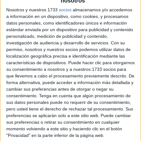
nosotros
Nosotros y nuestros 1733
socios
almacenamos y/o accedemos
a información en un dispositivo, como cookies, y procesamos
datos personales, como identificadores únicos e información
estándar enviada por un dispositivo para publicidad y contenido
personalizado, medición de publicidad y contenido,
investigación de audiencia y desarrollo de servicios.
Con su
permiso, nosotros y nuestros socios podemos utilizar datos de
localización geográfica precisa e identificación mediante las
características de dispositivos. Puede hacer clic para otorgarnos
su consentimiento a nosotros y a nuestros 1733 socios para
que llevemos a cabo el procesamiento previamente descrito. De
forma alternativa, puede acceder a información más detallada y
cambiar sus preferencias antes de otorgar o negar su
consentimiento.
Tenga en cuenta que algún procesamiento de
sus datos personales puede no requerir de su consentimiento,
pero usted tiene el derecho de rechazar tal procesamiento. Sus
preferencias se aplicarán solo a este sitio web. Puede cambiar
sus preferencias o retirar su consentimiento en cualquier
momento volviendo a este sitio y haciendo clic en el botón
"Privacidad" en la parte inferior de la página web.