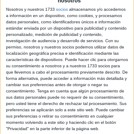
nosotros
Nosotros y nuestros 1733
socios
almacenamos y/o accedemos
Medidas de longitud
a información en un dispositivo, como cookies, y procesamos
datos personales, como identificadores únicos e información
estándar enviada por un dispositivo para publicidad y contenido
personalizado, medición de publicidad y contenido,
investigación de audiencia y desarrollo de servicios.
Con su
permiso, nosotros y nuestros socios podemos utilizar datos de
localización geográfica precisa e identificación mediante las
características de dispositivos. Puede hacer clic para otorgarnos
su consentimiento a nosotros y a nuestros 1733 socios para
que llevemos a cabo el procesamiento previamente descrito. De
forma alternativa, puede acceder a información más detallada y
cambiar sus preferencias antes de otorgar o negar su
consentimiento.
Tenga en cuenta que algún procesamiento de
sus datos personales puede no requerir de su consentimiento,
pero usted tiene el derecho de rechazar tal procesamiento. Sus
preferencias se aplicarán solo a este sitio web. Puede cambiar
sus preferencias o retirar su consentimiento en cualquier
momento volviendo a este sitio y haciendo clic en el botón
"Privacidad" en la parte inferior de la página web.
SUSCRIBETE