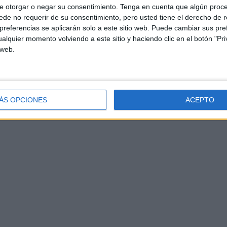
e otorgar o negar su consentimiento.
Tenga en cuenta que algún proc
de no requerir de su consentimiento, pero usted tiene el derecho de r
referencias se aplicarán solo a este sitio web. Puede cambiar sus pref
alquier momento volviendo a este sitio y haciendo clic en el botón "Pri
 web.
ÁS OPCIONES
ACEPTO