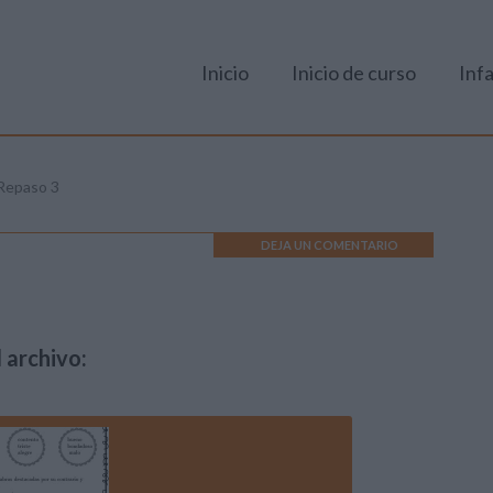
Inicio
Inicio de curso
Infa
Repaso 3
DEJA UN COMENTARIO
 archivo: