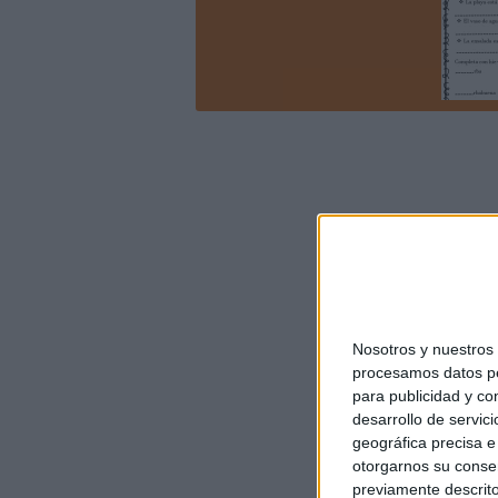
Nosotros y nuestro
procesamos datos per
para publicidad y co
desarrollo de servici
geográfica precisa e 
otorgarnos su conse
previamente descrito