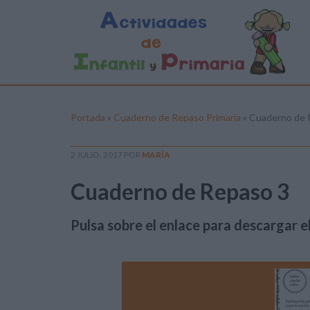
Portada
»
Cuaderno de Repaso Primaria
»
Cuaderno de 
2 JULIO, 2017
POR
MARÍA
Cuaderno de Repaso 3
Pulsa sobre el enlace para descargar el