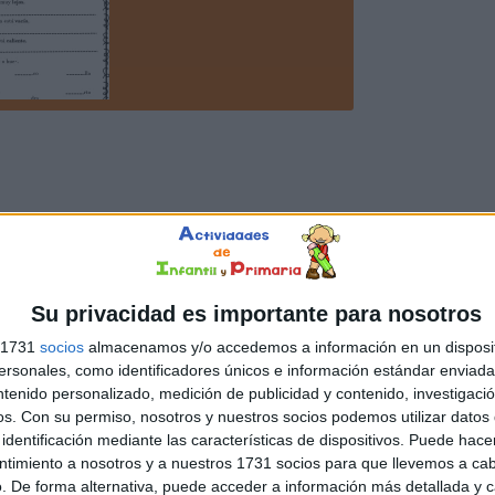
Su privacidad es importante para nosotros
s 1731
socios
almacenamos y/o accedemos a información en un disposit
sonales, como identificadores únicos e información estándar enviada 
ntenido personalizado, medición de publicidad y contenido, investigaci
os.
Con su permiso, nosotros y nuestros socios podemos utilizar datos 
identificación mediante las características de dispositivos. Puede hacer
ntimiento a nosotros y a nuestros 1731 socios para que llevemos a ca
. De forma alternativa, puede acceder a información más detallada y 