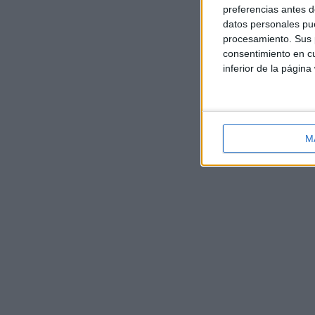
preferencias antes d
datos personales pue
procesamiento. Sus p
consentimiento en cu
inferior de la página
M