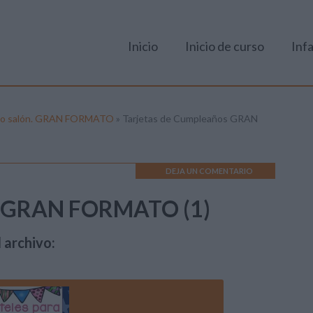
Inicio
Inicio de curso
Infa
ase o salón. GRAN FORMATO
»
Tarjetas de Cumpleaños GRAN
DEJA UN COMENTARIO
os GRAN FORMATO (1)
 archivo: