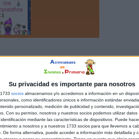
Su privacidad es importante para nosotros
s 1733
socios
almacenamos y/o accedemos a información en un disposit
sonales, como identificadores únicos e información estándar enviada 
ntenido personalizado, medición de publicidad y contenido, investigaci
os.
Con su permiso, nosotros y nuestros socios podemos utilizar datos 
identificación mediante las características de dispositivos. Puede hacer
ntimiento a nosotros y a nuestros 1733 socios para que llevemos a ca
. De forma alternativa, puede acceder a información más detallada y 