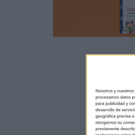
Nosotros y nuestro
procesamos datos per
para publicidad y co
desarrollo de servici
geográfica precisa e 
otorgarnos su conse
previamente descrito