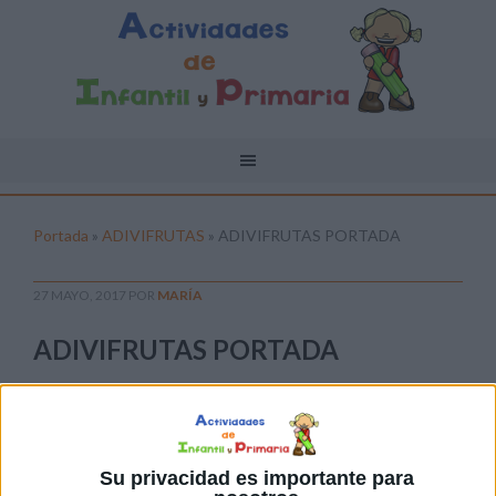
Portada
»
ADIVIFRUTAS
»
ADIVIFRUTAS PORTADA
27 MAYO, 2017
POR
MARÍA
ADIVIFRUTAS PORTADA
Pulsa sobre el enlace para descargar el
archivo:
Su privacidad es importante para