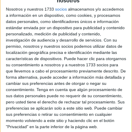
nosotros
Nosotros y nuestros 1733
socios
almacenamos y/o accedemos
a información en un dispositivo, como cookies, y procesamos
datos personales, como identificadores únicos e información
estándar enviada por un dispositivo para publicidad y contenido
personalizado, medición de publicidad y contenido,
investigación de audiencia y desarrollo de servicios.
Con su
permiso, nosotros y nuestros socios podemos utilizar datos de
localización geográfica precisa e identificación mediante las
características de dispositivos. Puede hacer clic para otorgarnos
su consentimiento a nosotros y a nuestros 1733 socios para
que llevemos a cabo el procesamiento previamente descrito. De
forma alternativa, puede acceder a información más detallada y
cambiar sus preferencias antes de otorgar o negar su
consentimiento.
Tenga en cuenta que algún procesamiento de
sus datos personales puede no requerir de su consentimiento,
pero usted tiene el derecho de rechazar tal procesamiento. Sus
preferencias se aplicarán solo a este sitio web. Puede cambiar
sus preferencias o retirar su consentimiento en cualquier
momento volviendo a este sitio y haciendo clic en el botón
"Privacidad" en la parte inferior de la página web.