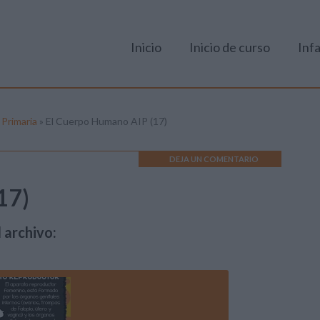
Inicio
Inicio de curso
Infa
 Primaria
»
El Cuerpo Humano AIP (17)
DEJA UN COMENTARIO
17)
 archivo: