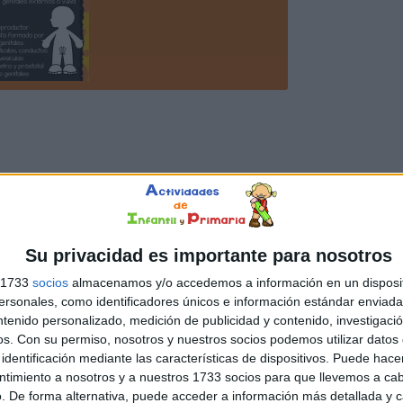
Su privacidad es importante para nosotros
s 1733
socios
almacenamos y/o accedemos a información en un disposit
sonales, como identificadores únicos e información estándar enviada 
ntenido personalizado, medición de publicidad y contenido, investigaci
os.
Con su permiso, nosotros y nuestros socios podemos utilizar datos 
identificación mediante las características de dispositivos. Puede hacer
ntimiento a nosotros y a nuestros 1733 socios para que llevemos a ca
. De forma alternativa, puede acceder a información más detallada y 