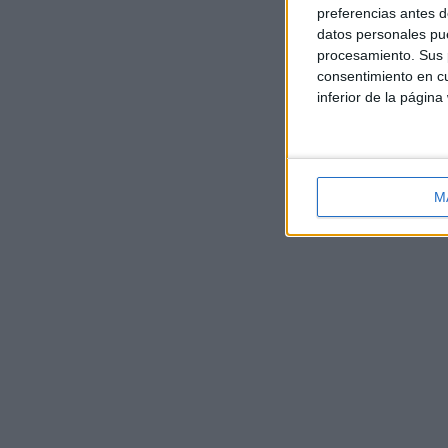
preferencias antes d
datos personales pue
procesamiento. Sus p
consentimiento en cu
inferior de la página
M