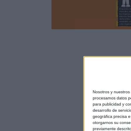
Nosotros y nuestro
procesamos datos per
para publicidad y co
desarrollo de servici
geográfica precisa e 
otorgarnos su conse
previamente descrito