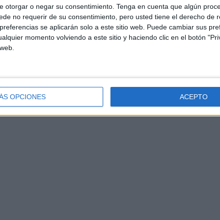
e otorgar o negar su consentimiento.
Tenga en cuenta que algún proc
de no requerir de su consentimiento, pero usted tiene el derecho de r
referencias se aplicarán solo a este sitio web. Puede cambiar sus pref
alquier momento volviendo a este sitio y haciendo clic en el botón "Pri
 web.
ÁS OPCIONES
ACEPTO