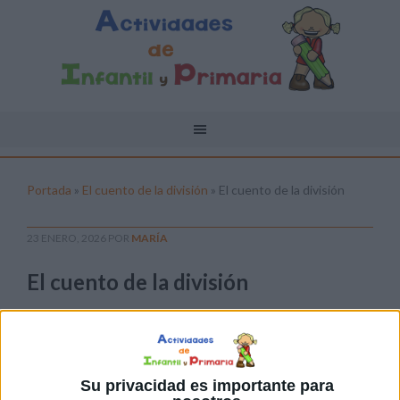
Portada
»
El cuento de la división
»
El cuento de la división
23 ENERO, 2026
POR
MARÍA
El cuento de la división
Pulsa sobre el enlace para descargar el
archivo:
Su privacidad es importante para