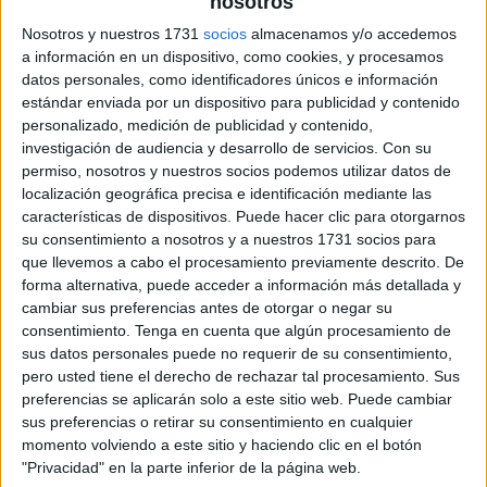
nosotros
El cuento de la división
Nosotros y nuestros 1731
socios
almacenamos y/o accedemos
a información en un dispositivo, como cookies, y procesamos
datos personales, como identificadores únicos e información
estándar enviada por un dispositivo para publicidad y contenido
personalizado, medición de publicidad y contenido,
investigación de audiencia y desarrollo de servicios.
Con su
permiso, nosotros y nuestros socios podemos utilizar datos de
localización geográfica precisa e identificación mediante las
características de dispositivos. Puede hacer clic para otorgarnos
su consentimiento a nosotros y a nuestros 1731 socios para
que llevemos a cabo el procesamiento previamente descrito. De
forma alternativa, puede acceder a información más detallada y
cambiar sus preferencias antes de otorgar o negar su
consentimiento.
Tenga en cuenta que algún procesamiento de
sus datos personales puede no requerir de su consentimiento,
pero usted tiene el derecho de rechazar tal procesamiento. Sus
preferencias se aplicarán solo a este sitio web. Puede cambiar
sus preferencias o retirar su consentimiento en cualquier
momento volviendo a este sitio y haciendo clic en el botón
SUSCRIBETE
"Privacidad" en la parte inferior de la página web.