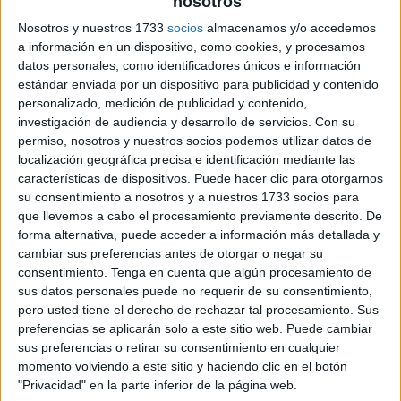
nosotros
Nosotros y nuestros 1733
socios
almacenamos y/o accedemos
a información en un dispositivo, como cookies, y procesamos
datos personales, como identificadores únicos e información
estándar enviada por un dispositivo para publicidad y contenido
personalizado, medición de publicidad y contenido,
investigación de audiencia y desarrollo de servicios.
Con su
permiso, nosotros y nuestros socios podemos utilizar datos de
localización geográfica precisa e identificación mediante las
características de dispositivos. Puede hacer clic para otorgarnos
su consentimiento a nosotros y a nuestros 1733 socios para
que llevemos a cabo el procesamiento previamente descrito. De
forma alternativa, puede acceder a información más detallada y
cambiar sus preferencias antes de otorgar o negar su
consentimiento.
Tenga en cuenta que algún procesamiento de
sus datos personales puede no requerir de su consentimiento,
pero usted tiene el derecho de rechazar tal procesamiento. Sus
preferencias se aplicarán solo a este sitio web. Puede cambiar
sus preferencias o retirar su consentimiento en cualquier
momento volviendo a este sitio y haciendo clic en el botón
"Privacidad" en la parte inferior de la página web.